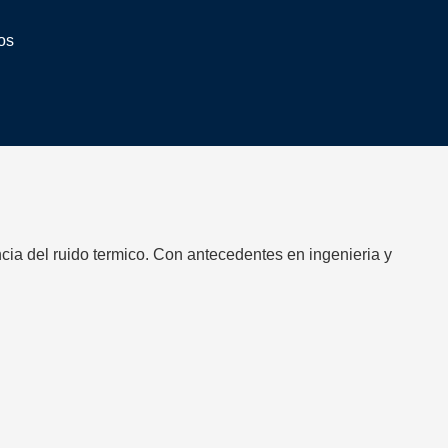
os
cia del ruido termico. Con antecedentes en ingenieria y