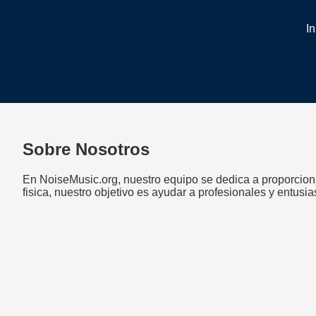
In
Sobre Nosotros
En NoiseMusic.org, nuestro equipo se dedica a proporcionar
fisica, nuestro objetivo es ayudar a profesionales y entusi