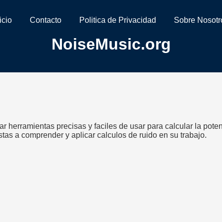
icio
Contacto
Politica de Privacidad
Sobre Nosotr
NoiseMusic.org
 herramientas precisas y faciles de usar para calcular la poten
astas a comprender y aplicar calculos de ruido en su trabajo.